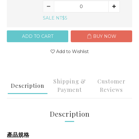
SALE NT$5
ADD TO CART
BUY NOW
Add to Wishlist
Shipping &
Customer
Description
Payment
Reviews
Description
產品規格