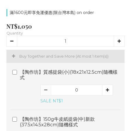
滿1600元即享免運優惠(限台灣本島) on order
NT$1,050
Quantity
Buy Together and Save More
(At most 1 item(s))
【陶作坊】質感提袋(小)(18x21x12.5cm)隨機樣
式
SALE NT$1
【陶作坊】150g牛皮紙提袋(中)新款
(37.5x14.5x28cm)隨機樣式