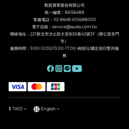
勤貿實業股份有限公司
統一編號：86156488
客服電話：02-8648-6106#8000
電子信箱：service@aurlia.com.tw
聯絡地址：221新北市汐止區大安街56巷42號3F（辦公室非門
市）
服務時間：9:00-12:00/13:00-17:00 例假日/國定假日暫停服
務
$
TWD
English