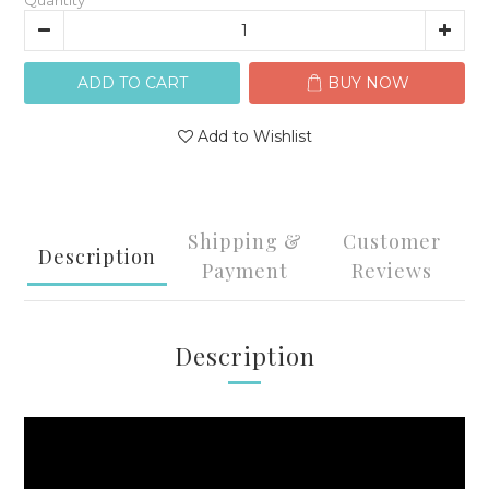
Quantity
ADD TO CART
BUY NOW
Add to Wishlist
Shipping &
Customer
Description
Payment
Reviews
Description