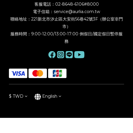
客服電話：02-8648-6106#8000
電子信箱：service@aurlia.com.tw
聯絡地址：221新北市汐止區大安街56巷42號3F（辦公室非門
市）
服務時間：9:00-12:00/13:00-17:00 例假日/國定假日暫停服
務
$
TWD
English
BUY NOW