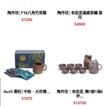
陶作坊/Aurli 奧利
咖啡器具 打造三
喜憨兒手繪口罩
鶯文化美學生活
杯
Show more