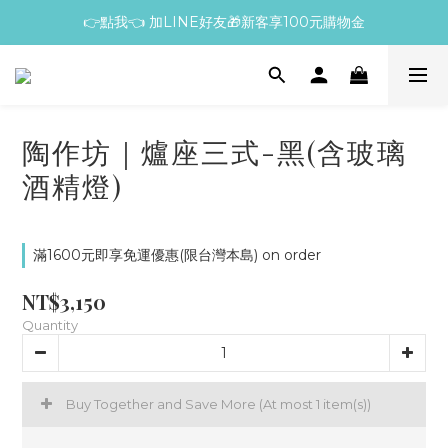
👉點我👈 加LINE好友🎁新客享100元購物金
陶作坊｜爐座三式-黑(含玻璃
酒精燈)
滿1600元即享免運優惠(限台灣本島) on order
NT$3,150
Quantity
Buy Together and Save More
(At most 1 item(s))