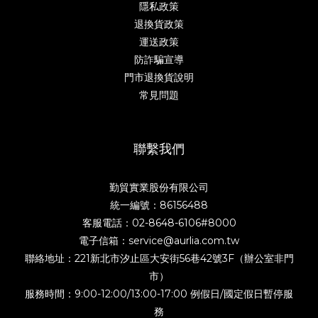
隱私政策
退換貨政策
運送政策
防詐騙宣導
門市退換貨說明
常見問題
聯繫我們
勤貿實業股份有限公司
統一編號：86156488
客服電話：02-8648-6106#8000
電子信箱：service@aurlia.com.tw
聯絡地址：221新北市汐止區大安街56巷42號3F（辦公室非門
市）
服務時間：9:00-12:00/13:00-17:00 例假日/國定假日暫停服
務