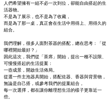
人們希望擁有一組不必一次到位，卻能自由搭起的生
活器物。
不是為了展示，也不是為了收藏，
而是為了那一桌，真正會在生活中用得上、用得久的
組合。
我們理解，很多人面對茶器的搭配，總在思考：「從
哪裡開始最好？」
因此這次，我們從「茶席」開始，提出一種不設限、
可慢慢搭起的生活提案：
一壺成景，開啟生活佈局。
從選一件主泡器具開始，搭配佐器、香器與背景物，
無論是自己搭，或參考我們的提案組合，
每一次選擇，都在讓你離理想生活的樣子更靠近一
些。