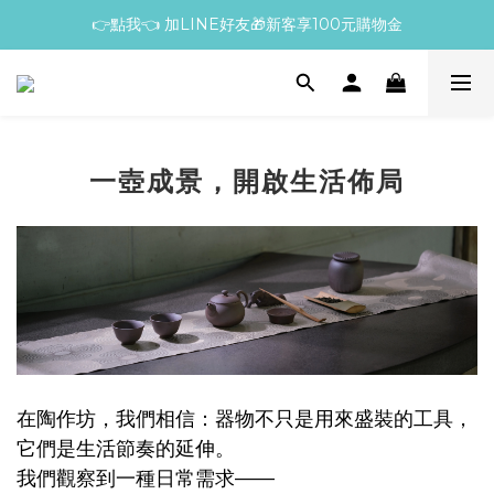
👉點我👈 加LINE好友🎁新客享100元購物金
一壺成景，開啟生活佈局
在陶作坊，我們相信：器物不只是用來盛裝的工具，
它們是生活節奏的延伸。
我們觀察到一種日常需求——