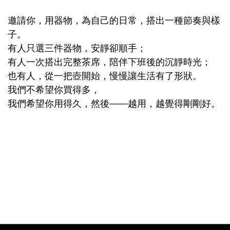
邀請你，用器物，為自己的日常，搭出一種節奏與樣
子。
有人只選三件器物，安靜卻順手；
有人一次搭出完整茶席，陪伴下班後的沉靜時光；
也有人，從一把壺開始，慢慢讓生活有了形狀。
我們不希望你買得多，
我們希望你用得久，然後——越用，越覺得剛剛好。