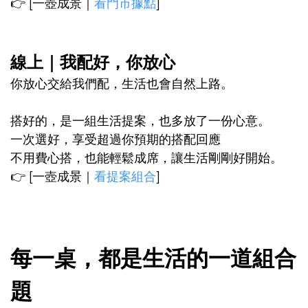
👉 [一壺成景｜
看門市據點
]
線上｜我配好，你放心
你放心交給我們配，生活也會自然上路。
搭好的，是一組生活提案，也多放了一份心意。
一次選好，享受超過你預期的搭配回應
不用費心搭，也能輕鬆成席，讓生活剛剛好開始。
👉 [一壺成景｜
看提案組合
]
每一桌，都是生活的一道組合
題