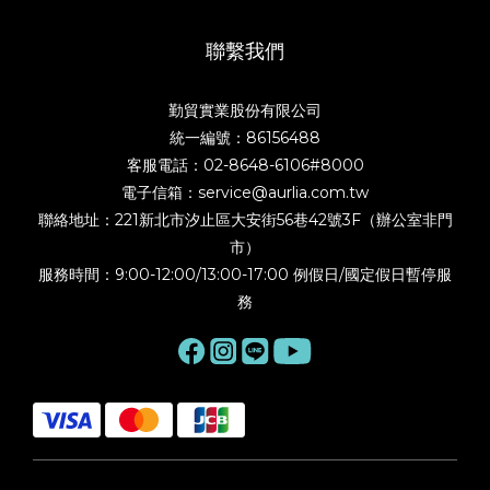
聯繫我們
勤貿實業股份有限公司
統一編號：86156488
客服電話：02-8648-6106#8000
電子信箱：service@aurlia.com.tw
聯絡地址：221新北市汐止區大安街56巷42號3F（辦公室非門
市）
服務時間：9:00-12:00/13:00-17:00 例假日/國定假日暫停服
務