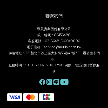
聯繫我們
勤貿實業股份有限公司
統一編號：86156488
客服電話：02-8648-6106#8000
電子信箱：service@aurlia.com.tw
聯絡地址：221新北市汐止區大安街56巷42號3F（辦公室非門
市）
服務時間：9:00-12:00/13:00-17:00 例假日/國定假日暫停服
務